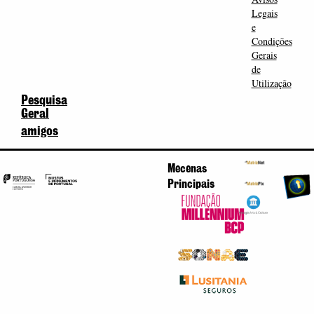
Legais
e
Condições
Gerais
de
Utilização
Pesquisa
Geral
amigos
Mecenas
Principais