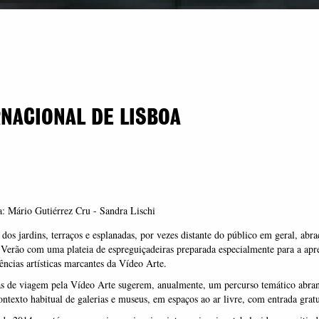
RNACIONAL DE LISBOA
: Mário Gutiérrez Cru - Sandra Lischi
dos jardins, terraços e esplanadas, por vezes distante do público em geral, abra
 Verão com uma plateia de espreguiçadeiras preparada especialmente para a apr
ências artísticas marcantes da Vídeo Arte.
as de viagem pela Vídeo Arte sugerem, anualmente, um percurso temático abra
ontexto habitual de galerias e museus, em espaços ao ar livre, com entrada gratu