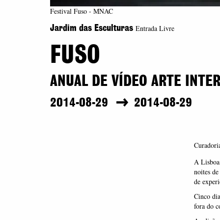
Festival Fuso - MNAC
Entrada Livre
Jardim das Esculturas
FUSO
ANUAL DE VÍDEO ARTE INTE
2014-08-29
2014-08-29
Curadoria
A Lisboa 
noites de
de experi
Cinco di
fora do c