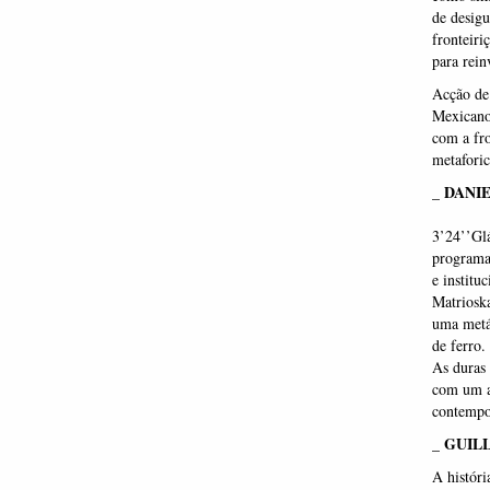
de desigu
fronteiri
para rein
Acção de 
Mexicano
com a fro
metaforic
_ DANI
3’24’’Gla
programa 
e institu
Matrioska
uma metáf
de ferro.
As duras 
com um au
contempo
_ GUI
A históri