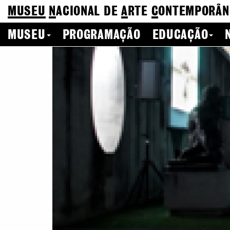
MUSEU
N
ACIONAL
DE
A
RTE
C
ONTEMPORÂN
MUSEU
PROGRAMAÇÃO
EDUCAÇÃO