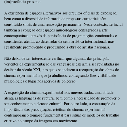
(im)paciência presente.
A existência de espaços alternativos aos circuitos oficiais de exposição,
bem como a diversidade informada de propostas curatoriais têm
constituído sinais de uma renovação permanente. Neste contexto, se inclui
também a evolução dos espaços museológicos consagrados à arte
contemporânea, através da persistência de programações continuadas e
consistentes atentas ao desenrolar da cena artística internacional, mas
igualmente promovendo e produzindo a obra de artistas nacionais.
Não deixa de ser interessente verificar que algumas das principals
vertentes da experimentação das vanguardas estejam a ser revisitadas no
dealbar do século XXI, nas quais se incluem a recuperação das obras de
cinema experimental a que ja aludimos, consagrando-lhes visibilidade
museológica e lugar nos acervos de colecção.
A exposição do cinema experimental nos museus traduz uma atitude
atenta às linguagens de ruptura, bem como a necessidade de promover o
seu conhecimento e alcance cultural. Por outro lado, a constatação da
importância das preocupações estéticas do cinema experimental
contemporâneo toma-se fundamental para situar os modelos de trabalho
criativo no campo da imagem em movimento.