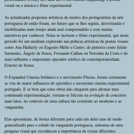
visual ou a musica e filme experimental.
As actualizadas propostas artísticas de muitos dos protagonistas da arte
portuguesa de então foram, no futuro que se lhes seguiu, desvirtuadas e
imobilizadas num tempo ainda mal compreendido e com muitas
narrativas por conhecer. Nelas se incluem o filme experimental, que neste
período foi um medium explorado nas práticas artísticas de poetas visuais
como Ana Hatherly ou Eugenio Mello e Castro, de pintores como Julião
Sarmento, Ângelo de Sousa, Fernando Calhau ou Noronha da Costa e do
mais influente e importante operador estético da contemporaneidade,
Ernesto de Sousa.
O Expanded Cinema britânico e o movimento Fluxus, foram certamente
as vias de maior influencia do episódico e incoerente cinema experimental
português. E se bem que estas obras não cheguem para afirmar uma
continuada experimentação, tornam-se fulcrais na evolução de conceitos
mais latos, no contexto de uma cultura tão resistente ao moderno e as
vanguardas.
Elas apresentam, de forma diferente para cada um deles mas de modo
generalizado para o estudo da vanguarda portuguesa, sintomas de uma
pesquisa visual que reconheceu a importância de cruzar diferentes