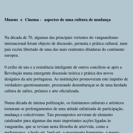
Museus e Cinema - aspectos de uma cultura de mudança
Na década de 70, algumas das principais vertentes do vanguardismo
internacional foram objecto de discussão, permuta e prática cultural, num
país recém libertado de uma das mais renitentes ditaduras do continente
europeu.
0 exílio de uns e a resistência inteligente de outros conciliou-se após a
Revolução numa emergente discussão teórica e prática dos novos
desígnios da arte portuguesa. As instituições promoveram este impulso de
verdadeiro questionamento, procurando desembaraçar-se de uma herdada
cultura de salões, prémios e arte oficializada.
Numa década de intensa politização, os fenómenos culturais e artísticos
tornaram-se prolongamentos de uma atitude enfatizada de participação,
mudança e colectivismo. Tais pressupostos serviram de elemento
catalisador para algumas das mais importantes acções ligadas às
vanguardas, que se reviam nesta filosofia de arte/vida, como a
performance, a body-art, land-art, o movimento happening, a poesia