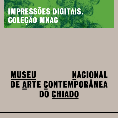
IMPRESSÕES DIGITAIS.
COLEÇÃO MNAC