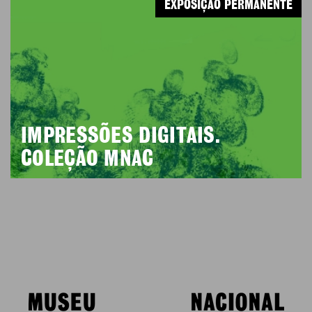
EXPOSIÇÃO PERMANENTE
IMPRESSÕES DIGITAIS.
COLEÇÃO MNAC