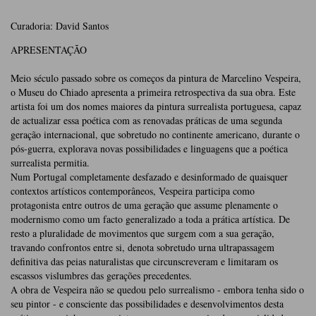
Curadoria: David Santos
APRESENTAÇÃO
Meio século passado sobre os começos da pintura de Marcelino Vespeira,
o Museu do Chiado apresenta a primeira retrospectiva da sua obra. Este
artista foi um dos nomes maiores da pintura surrealista portuguesa, capaz
de actualizar essa poética com as renovadas práticas de uma segunda
geração internacional, que sobretudo no continente americano, durante o
pós-guerra, explorava novas possibilidades e linguagens que a poética
surrealista permitia.
Num Portugal completamente desfazado e desinformado de quaisquer
contextos artísticos contemporâneos, Vespeira participa como
protagonista entre outros de uma geração que assume plenamente o
modernismo como um facto generalizado a toda a prática artística. De
resto a pluralidade de movimentos que surgem com a sua geração,
travando confrontos entre si, denota sobretudo urna ultrapassagem
definitiva das peias naturalistas que circunscreveram e limitaram os
escassos vislumbres das gerações precedentes.
A obra de Vespeira não se quedou pelo surrealismo - embora tenha sido o
seu pintor - e consciente das possibilidades e desenvolvimentos desta