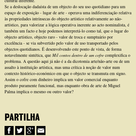
cultural diferen­te.
Se a deslocação dadaísta de um objecto do seu uso quotidiano para um
espaço de exposição - lugar de arte - operava uma indiferenciação relativa
às propriedades intrínsecas do objecto artístico relativamente ao não-
artístico, para valorizar a lógica operativa inerente ao acto nomina­lista, é
também um facto e hoje podemos interpretá-lo como tal, que o lugar do
objecto artístico, objecto raro - valor de troca e sumptuário por
excelência - se via subvertido pelo valor de uso transportado pelos
objectos quotidianos. É desenvolvendo este ponto de vista, de forma
notavelmente sintética, que
Mil contos dentro de um cofre
complexifica o
problema. A questão aqui já não é a da dicotomia arte/não-arte ou de um
assalto à instituição artística, mas uma crítica à noção de valor num
contexto histórico-económico em que o objecto se transmuta em signo.
Assim o cofre com dinheiro implica um valor comercial enquanto
produto puramente funcional, mas enquanto obra de arte de Miguel
Palma implica o mesmo ou outro valor?
PARTILHA