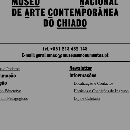
Tel. +351 213 432 148
E-mail: geral.mnac@museusemonumentos.pt
s e Podcasts
Newsletter
Informações
amação
Localização e Contactos
ção
ço Educativo
Horários e Condições de Ingresso
iais Pedagógicos
Loja e Cafetaria