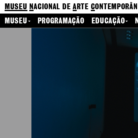
MUSEU
N
ACIONAL
DE
A
RTE
C
ONTEMPORÂN
MUSEU
PROGRAMAÇÃO
EDUCAÇÃO