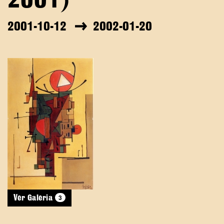
2001)
2001-10-12
2002-01-20
3
Ver Galeria