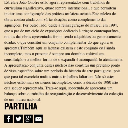
Estrela e João Onofre estão agora representados com trabalhos de
curriculum significativo, quase sempre internacional, e que permitem
iniciar uma configuração das práticas artísticas actuais.Este núcleo de
obras contou ainda com várias doações como complemento das
aquisições. Por outro lado, desde a reinauguração do museu, em 1994,
que a par de um ciclo de exposições dedicado à criação contemporânea,
muitas das obras apresentadas foram sendo adquiridas ou generosamente
doadas, o que constitui um conjunto complementar do que agora se
apresenta.Também aqui as lacunas existem e este conjunto está ainda
incompleto, mas o presente é sempre um domínio volúvel em
constituição e a melhor forma de o expandir é acompanhá-lo atentamente.
A apresentação conjunta destes núcleos não constitui um pretenso ponto
de vista específico sobre um período da história de arte portuguesa, pois
que para tal exercício muitos outros trabalhos faltariam.Não só estes
núcleos estão mais ou menos incompletos, como a década de 1980 não
está sequer representada. Trata­-se aqui, sobretudo,de apresentar um
balanço sobre o trabalho de reorganização e desenvolvimento da colecção
de um museu nacional.
PARTILHA