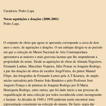
Curadoria: Pedro Lapa
Novas aquisições e doações (2000-2001)
Pedro Lapa
O conjunto de obras que agora se apresenta corresponde a cerca de dois
anos e rneio, de aquisições e doações. O seu enfoque dirigiu-se ao período
em que a colecção do Museu Nacional de Arte Contemporânea
apresentava as maiores e mais gravosas lacunas que lhe suspenderam a
propriedade do nome. Desde as aquisições de obras de Almada Negreiros,
Fernando Lanhas, Marcelino Vespeira, Júlio Pomar ou Joaquim Rodrigo,
a par das doações de obras do escultor JorgeVieira, do pintor Manuel
Filipe, das fotografias de Fernando Lemos pela A.T.Kearney, do amplo
núcleo surrealista pelo Doutor João Rendeiro e pelo Professor José-
Augusto França e de pinturas de Joaquim Rodrigo por D.Maria
Henriqueta Rodrigo, entre outras, que foi dado início a um processo de
requalificação de uma colecção por todos reconhecida como incongruente
e lacunar. As décadas de 1940 e 1950 puderam assim encontrar uma
representação consistente na colecção do museu. De facto, urgia dar