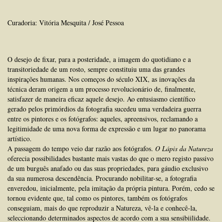
Curadoria: Vitória Mesquita / José Pessoa
O desejo de fixar, para a posteridade, a imagem do quotidiano e a
transitoriedade de um rosto, sempre constituiu uma das grandes
inspirações humanas. Nos começos do século XIX, as inovações da
técnica deram origem a um processo revolucionário de, finalmente,
satisfazer de maneira eficaz aquele desejo. Ao entusiasmo científico
gerado pelos primórdios da fotografia sucedeu uma verdadeira guerra
entre os pintores e os fotógrafos: aqueles, apreensivos, reclamando a
legitimidade de uma nova forma de expressão e um lugar no panorama
artístico.
A passagem do tempo veio dar razão aos fotógrafos.
O Lápis da Natureza
oferecia possibilidades bastante mais vastas do que o mero registo passivo
de um burguês anafado ou das suas propriedades, para gáudio exclusivo
da sua numerosa descendência. Procurando nobilitar-se, a fotografia
enveredou, inicialmente, pela imitação da própria pintura. Porém, cedo se
tornou evidente que, tal como os pintores, também os fotógrafos
conseguiam, mais do que reproduzir a Natureza, vê-la e conhecê-la,
seleccionando determinados aspectos de acordo com a sua sensibiilidade.