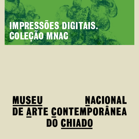
IMPRESSÕES DIGITAIS.
COLEÇÃO MNAC