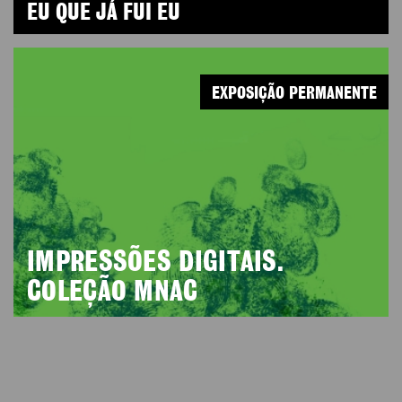
EU QUE JÁ FUI EU
EXPOSIÇÃO PERMANENTE
IMPRESSÕES DIGITAIS.
COLEÇÃO MNAC