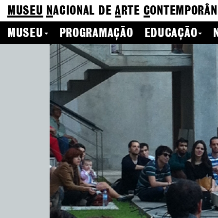
MUSEU
N
ACIONAL
DE
A
RTE
C
ONTEMPORÂN
MUSEU
PROGRAMAÇÃO
EDUCAÇÃO