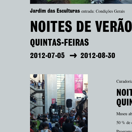
entrada: Condições Gerais
Jardim das Esculturas
NOITES DE VERÃ
QUINTAS-FEIRAS
2012-07-05
2012-08-30
Curadori
NOI
QUI
Museu ab
50 % de d
Programa 