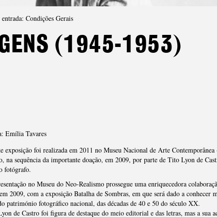
entrada: Condições Gerais
a
AGENS (1945-1953)
a: Emília Tavares
te exposição foi realizada em 2011 no Museu Nacional de Arte Contemporânea
, na sequência da importante doação, em 2009, por parte de Tito Lyon de Cast
o fotógrafo.
resentação no Museu do Neo-Realismo prossegue uma enriquecedora colaboraç
, em 2009, com a exposição Batalha de Sombras, em que será dado a conhecer 
do património fotográfico nacional, das décadas de 40 e 50 do século XX.
yon de Castro foi figura de destaque do meio editorial e das letras, mas a sua a