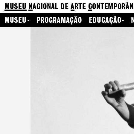
MUSEU
N
ACIONAL
DE
A
RTE
C
ONTEMPORÂN
MUSEU
PROGRAMAÇÃO
EDUCAÇÃO