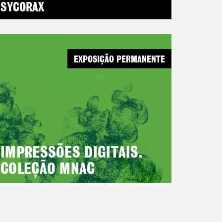
SYCORAX
EXPOSIÇÃO PERMANENTE
IMPRESSÕES DIGITAIS.
COLEÇÃO MNAC