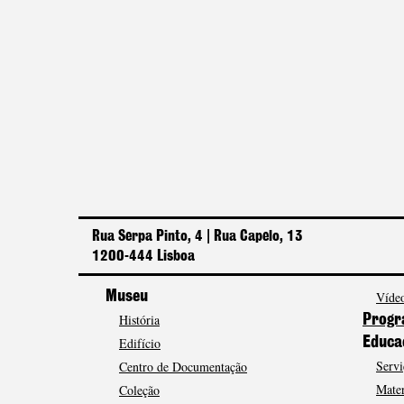
Rua Serpa Pinto, 4 | Rua Capelo, 13
1200-444 Lisboa
Museu
Vídeo
História
Progr
Edifício
Educa
Servi
Centro de Documentação
Mater
Coleção