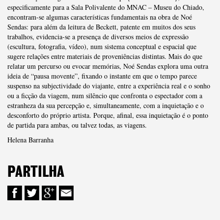
especificamente para a Sala Polivalente do MNAC – Museu do Chiado,
encontram-se algumas características fundamentais na obra de Noé
Sendas: para além da leitura de Beckett, patente em muitos dos seus
trabalhos, evidencia-se a presença de diversos meios de expressão
(escultura, fotografia, vídeo), num sistema conceptual e espacial que
sugere relações entre materiais de proveniências distintas. Mais do que
relatar um percurso ou evocar memórias, Noé Sendas explora uma outra
ideia de “pausa movente”, fixando o instante em que o tempo parece
suspenso na subjectividade do viajante, entre a experiência real e o sonho
ou a ficção da viagem, num silêncio que confronta o espectador com a
estranheza da sua percepção e, simultaneamente, com a inquietação e o
desconforto do próprio artista. Porque, afinal, essa inquietação é o ponto
de partida para ambas, ou talvez todas, as viagens.
Helena Barranha
PARTILHA