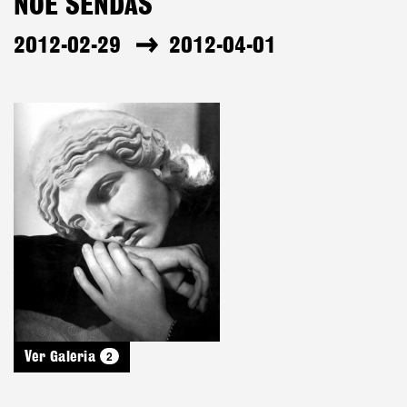
NOÉ SENDAS
2012-02-29
2012-04-01
2
Ver Galeria