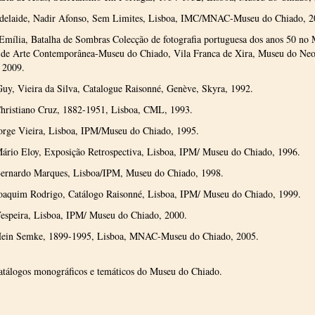
delaide, Nadir Afonso, Sem Limites, Lisboa, IMC/MNAC-Museu do Chiado, 2
Emília, Batalha de Sombras Colecção de fotografia portuguesa dos anos 50 no
 de Arte Contemporânea-Museu do Chiado, Vila Franca de Xira, Museu do Neo
 2009.
uy, Vieira da Silva, Catalogue Raisonné, Genève, Skyra, 1992.
ristiano Cruz, 1882-1951, Lisboa, CML, 1993.
rge Vieira, Lisboa, IPM/Museu do Chiado, 1995.
rio Eloy, Exposição Retrospectiva, Lisboa, IPM/ Museu do Chiado, 1996.
rnardo Marques, Lisboa/IPM, Museu do Chiado, 1998.
aquim Rodrigo, Catálogo Raisonné, Lisboa, IPM/ Museu do Chiado, 1999.
speira, Lisboa, IPM/ Museu do Chiado, 2000.
in Semke, 1899-1995, Lisboa, MNAC-Museu do Chiado, 2005.
atálogos monográficos e temáticos do Museu do Chiado.