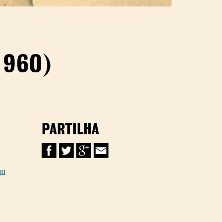
1960)
PARTILHA
pt