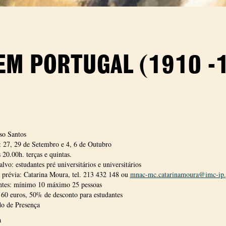
EM PORTUGAL (1910 -
so Santos
: 27, 29 de Setembro e 4, 6 de Outubro
 20.00h. terças e quintas.
alvo: estudantes pré universitários e universitários
 prévia: Catarina Moura, tel. 213 432 148 ou
mnac-mc.catarinamoura@imc-ip.
antes: mínimo 10 máximo 25 pessoas
 60 euros, 50% de desconto para estudantes
do de Presença
a