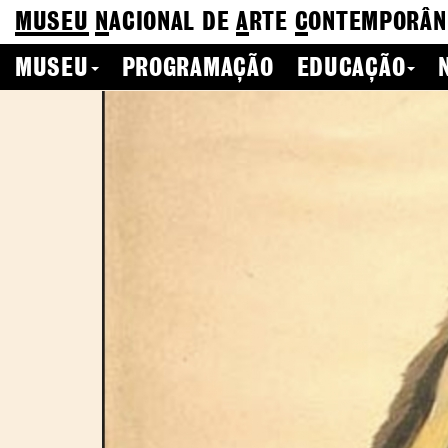
MUSEU
N
ACIONAL
DE
A
RTE
C
ONTEMPORÂN
MUSEU
PROGRAMAÇÃO
EDUCAÇÃO