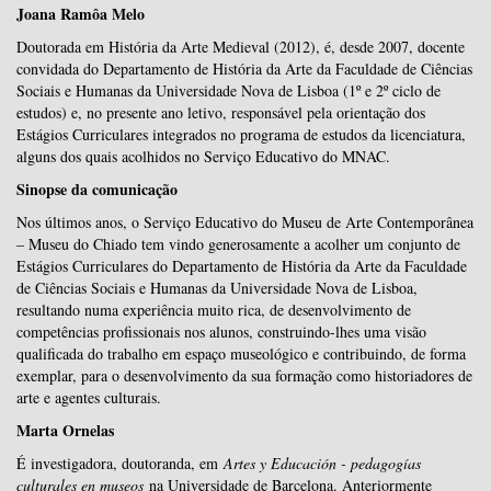
Joana Ramôa Melo
Doutorada em História da Arte Medieval (2012), é, desde 2007, docente
convidada do Departamento de História da Arte da Faculdade de Ciências
Sociais e Humanas da Universidade Nova de Lisboa (1º e 2º ciclo de
estudos) e, no presente ano letivo, responsável pela orientação dos
Estágios Curriculares integrados no programa de estudos da licenciatura,
alguns dos quais acolhidos no Serviço Educativo do MNAC.
Sinopse da comunicação
Nos últimos anos, o Serviço Educativo do Museu de Arte Contemporânea
– Museu do Chiado tem vindo generosamente a acolher um conjunto de
Estágios Curriculares do Departamento de História da Arte da Faculdade
de Ciências Sociais e Humanas da Universidade Nova de Lisboa,
resultando numa experiência muito rica, de desenvolvimento de
competências profissionais nos alunos, construindo-lhes uma visão
qualificada do trabalho em espaço museológico e contribuindo, de forma
exemplar, para o desenvolvimento da sua formação como historiadores de
arte e agentes culturais.
Marta Ornelas
É investigadora, doutoranda, em
Artes y Educación - pedagogías
culturales en museos
na Universidade de Barcelona. Anteriormente