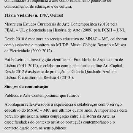
comunidades a frequência à arte como fundamento poderoso de
conhecimento, de educação e de cultura.
Flávia Violante (n. 1987, Oeiras)
Mestre em Estudos Curatoriais de Arte Contemporânea (2013) pela
FBAL – UL e licenciada em História de Arte (2009) pela FCSH – UNL.
Desde 2010 é monitora no serviço educativo no MNAC – MC, colaborou
como assistente e monitora no MUDE, Museu Coleção Berardo e Museu
da Eletricidade (2009-2012).
Foi bolseira de investigação científica na Faculdade de Arquitectura de
Lisboa (2011-2012), e colaborou com a plataforma online ArteCapital.
Desde 2012 é assistente de produção na Galeria Quadrado Azul em
Lisboa. É coeditora da Revista 4 (2013-).
Sinopse da comunicação
Públicos e Arte Contemporânea: que futuro?
Abordagem reflexiva sobre a experiência e colaboração com o serviço
educativo do MNAC – MC, nos últimos quatro anos. A importância deste
percurso que assenta numa conjugação entre a História da Arte, as
especificidades do contexto artístico português contemporâneo e o
contacto diário com os seus públicos.