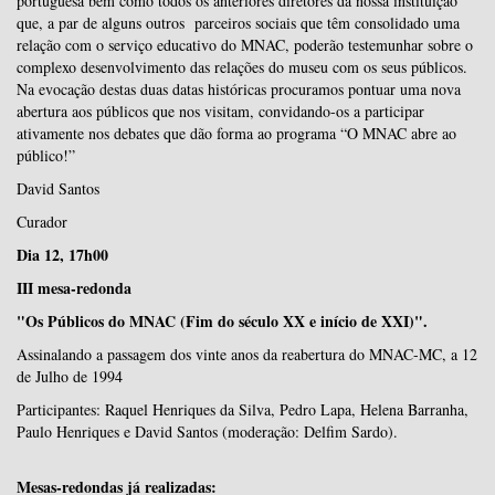
portuguesa bem como todos os anteriores diretores da nossa instituição
que, a par de alguns outros parceiros sociais que têm consolidado uma
relação com o serviço educativo do MNAC, poderão testemunhar sobre o
complexo desenvolvimento das relações do museu com os seus públicos.
Na evocação destas duas datas históricas procuramos pontuar uma nova
abertura aos públicos que nos visitam, convidando-os a participar
ativamente nos debates que dão forma ao programa “O MNAC abre ao
público!”
David Santos
Curador
Dia 12, 17h00
III mesa-redonda
"Os Públicos do MNAC (Fim do século XX e início de XXI)".
Assinalando a passagem dos vinte anos da reabertura do MNAC-MC, a 12
de Julho de 1994
Participantes: Raquel Henriques da Silva, Pedro Lapa, Helena Barranha,
Paulo Henriques e David Santos (moderação: Delfim Sardo).
Mesas-redondas já realizadas: