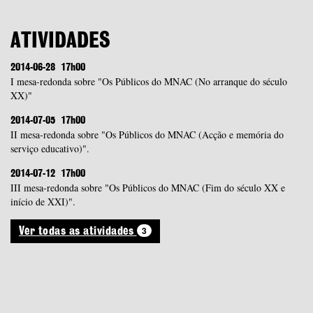
ATIVIDADES
2014-06-28
17h00
I mesa-redonda sobre "Os Públicos do MNAC (No arranque do século
XX)"
2014-07-05
17h00
II mesa-redonda sobre "Os Públicos do MNAC (Acção e memória do
serviço educativo)".
2014-07-12
17h00
III mesa-redonda sobre "Os Públicos do MNAC (Fim do século XX e
início de XXI)".
3
Ver todas as atividades