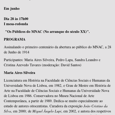
Em junho
Dia 28 às 17h00
I mesa-redonda
"Os Públicos do MNAC (No arranque do século XX)".
PROGRAMA
Assinalando o primeiro centenário da abertura ao público do MNAC, a 28
de Junho de 1914
Participantes: Maria Aires Silveira, Pedro Lapa, Sandra Leandro e
Cristina Azevedo Tavares (moderação: David Santos)
Maria Aires Silveira
Licenciatura em História na Faculdade de Ciências Sociais e Humanas da
Universidade Nova de Lisboa, em 1982, e Grau de Mestre em História de
Arte na Faculdade de Ciências Sociais e Humanas da Universidade Nova
de Lisboa em 1986.
Conservadora no Museu Nacional de Arte
Contemporânea, a partir de 1989. Dedica-se muito especialmente ao
estudo de autores oitocentistas. Curadora da exposição
João Cristino da
Silva
, em 2000; de
Miguel Ângelo Lupi
, em 2002, e autora dos respetivos