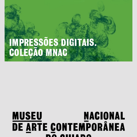
IMPRESSÕES DIGITAIS.
COLEÇÃO MNAC