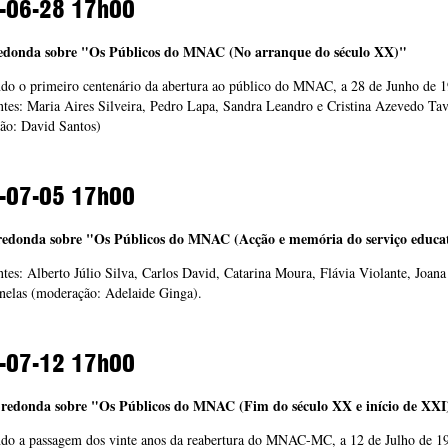
-06-28
17h00
edonda sobre "Os Públicos do MNAC (No arranque do século XX)"
ndo o primeiro centenário da abertura ao público do MNAC, a 28 de Junho de 
ntes: Maria Aires Silveira, Pedro Lapa, Sandra Leandro e Cristina Azevedo Tav
ão: David Santos)
-07-05
17h00
redonda sobre "Os Públicos do MNAC (Acção e memória do serviço educat
ntes: Alberto Júlio Silva, Carlos David, Catarina Moura, Flávia Violante, Joan
nelas (moderação: Adelaide Ginga)
.
-07-12
17h00
-redonda sobre "Os Públicos do MNAC (Fim do século XX e início de XXI
ndo a passagem dos vinte anos da reabertura do MNAC-MC, a 12 de Julho de 1