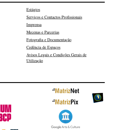
Estágios
Serviços e Contactos Profissionais
Imprensa
Mecenas e Parcerias
Fotografia e Documentação
Cedência de Espaços
Avisos Legais e Condições Gerais de
Utilização