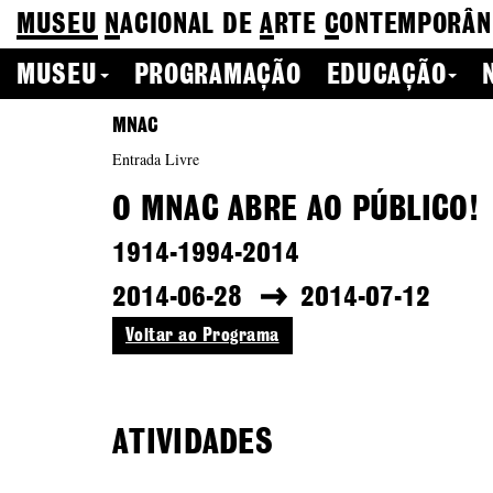
MUSEU
N
ACIONAL
DE
A
RTE
C
ONTEMPORÂN
MUSEU
PROGRAMAÇÃO
EDUCAÇÃO
MNAC
Entrada Livre
O MNAC ABRE AO PÚBLICO!
1914-1994-2014
2014-06-28
2014-07-12
Voltar ao Programa
ATIVIDADES