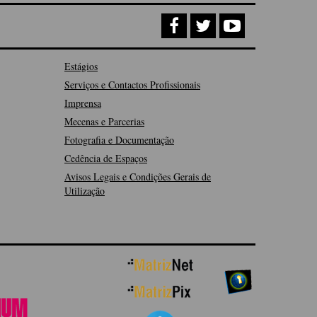
Estágios
Serviços e Contactos Profissionais
Imprensa
Mecenas e Parcerias
Fotografia e Documentação
Cedência de Espaços
Avisos Legais e Condições Gerais de
Utilização