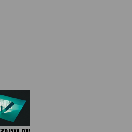
CED POOL FOR