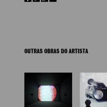
OUTRAS OBRAS DO ARTISTA