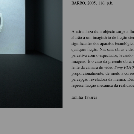
BARRO, 2005, 116, p.b.
A estranheza dum objecto surge a fl
alusão a um imaginário de ficção cien
significantes dos aparatos tecnológic
qualquer ficção. Nas suas obras víde
percetiva com o espectador, levando-
imagens. É o caso da presente obra,
lente da câmara de vídeo
Sony PD10
proporcionalmente, de modo a corres
percepção reveladora da mesma. Dest
representacção mecânica da realidade
Emília Tavares