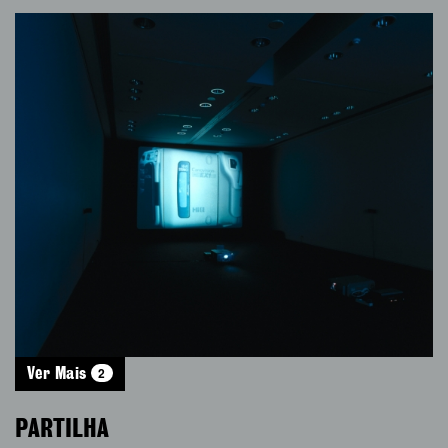
2
Ver Mais
PARTILHA