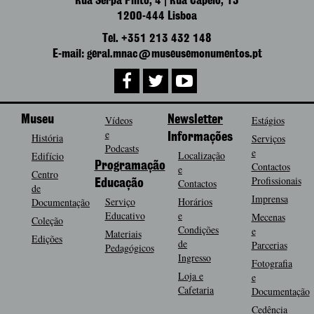
Rua Serpa Pinto, 4 | Rua Capelo, 13
1200-444 Lisboa
Tel. +351 213 432 148
E-mail: geral.mnac@museusemonumentos.pt
Museu
Vídeos
Newsletter
Estágios
e
História
Informações
Serviços
Podcasts
e
Localização
Edifício
Programação
Contactos
e
Centro
Profissionais
Contactos
Educação
de
Imprensa
Serviço
Horários
Documentação
Educativo
e
Mecenas
Coleção
Condições
e
Materiais
Edições
de
Parcerias
Pedagógicos
Ingresso
Fotografia
Loja e
e
Cafetaria
Documentação
Cedência