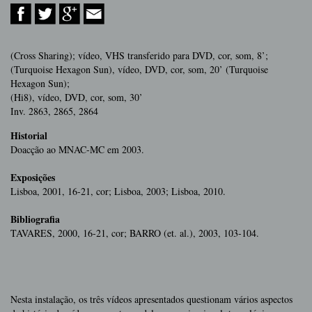
(Cross Sharing); vídeo, VHS transferido para DVD, cor, som, 8’;
(Turquoise Hexagon Sun), vídeo, DVD, cor, som, 20’ (Turquoise
Hexagon Sun);
(Hi8), vídeo, DVD, cor, som, 30’
Inv. 2863, 2865, 2864
Historial
Doacção ao MNAC-MC em 2003.
Exposições
Lisboa, 2001, 16-21, cor; Lisboa, 2003; Lisboa, 2010.
Bibliografia
TAVARES, 2000, 16-21, cor; BARRO (et. al.), 2003, 103-104.
Nesta instalação, os três vídeos apresentados questionam vários aspectos