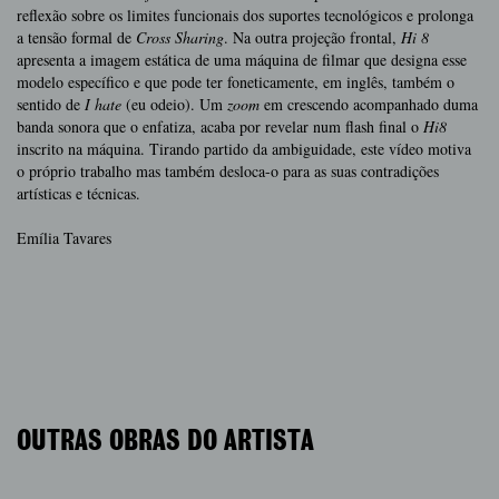
reflexão sobre os limites funcionais dos suportes tecnológicos e prolonga
a tensão formal de
Cross Sharing
. Na outra projeção frontal,
Hi 8
apresenta a imagem estática de uma máquina de filmar que designa esse
modelo específico e que pode ter foneticamente, em inglês, também o
sentido de
I hate
(eu odeio). Um
zoom
em crescendo acompanhado duma
banda sonora que o enfatiza, acaba por revelar num flash final o
Hi8
inscrito na máquina. Tirando partido da ambiguidade, este vídeo motiva
o próprio trabalho mas também desloca-o para as suas contradições
artísticas e técnicas.
Emília Tavares
OUTRAS OBRAS DO ARTISTA