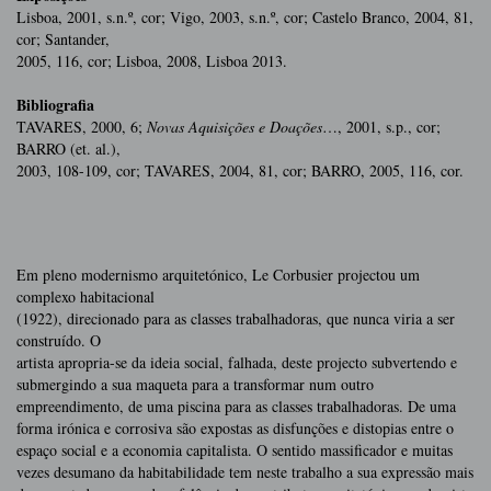
Lisboa, 2001, s.n.º, cor; Vigo, 2003, s.n.º, cor; Castelo Branco, 2004, 81,
cor; Santander,
2005, 116, cor; Lisboa, 2008, Lisboa 2013.
Bibliografia
TAVARES, 2000, 6;
Novas Aquisições e Doações
…, 2001, s.p., cor;
BARRO (et. al.),
2003, 108-109, cor; TAVARES, 2004, 81, cor; BARRO, 2005, 116, cor.
Em pleno modernismo arquitetónico, Le Corbusier projectou um
complexo habitacional
(1922), direcionado para as classes trabalhadoras, que nunca viria a ser
construído. O
artista apropria-se da ideia social, falhada, deste projecto subvertendo e
submergindo a sua maqueta para a transformar num outro
empreendimento, de uma piscina para as classes trabalhadoras. De uma
forma irónica e corrosiva são expostas as disfunções e distopias entre o
espaço social e a economia capitalista. O sentido massificador e muitas
vezes desumano da habitabilidade tem neste trabalho a sua expressão mais