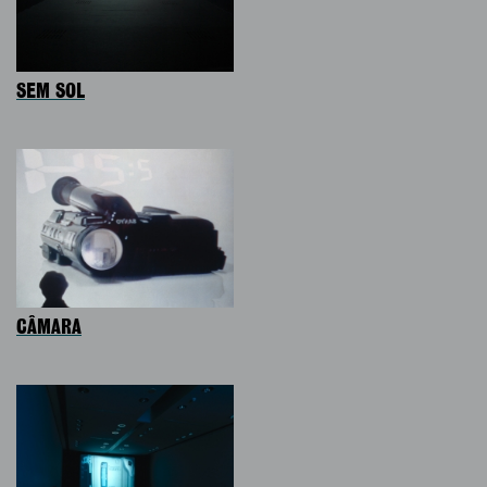
SEM SOL
CÂMARA