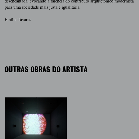
desencantada, evocando a falência do contributo arquitetónico modernista
para uma sociedade mais justa e igualitária.
Emília Tavares
OUTRAS OBRAS DO ARTISTA