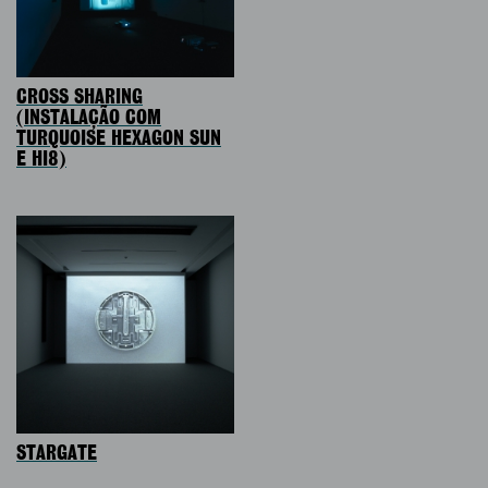
CROSS SHARING
(INSTALAÇÃO COM
TURQUOISE HEXAGON SUN
E HI8)
STARGATE