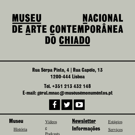
Rua Serpa Pinto, 4 | Rua Capelo, 13
1200-444 Lisboa
Tel. +351 213 432 148
E-mail: geral.mnac@museusemonumentos.pt
Museu
Vídeos
Newsletter
Estágios
e
História
Informações
Serviços
Podcasts