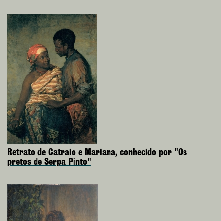
Retrato de Catraio e Mariana, conhecido por "Os
pretos de Serpa Pinto"