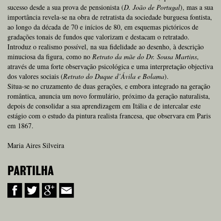
sucesso desde a sua prova de pensionista (
D. João de Portugal
), mas a sua
importância revela-se na obra de retratista da sociedade burguesa fontista,
ao longo da década de 70 e inícios de 80, em esquemas pictóricos de
gradações tonais de fundos que valorizam e destacam o retratado.
Introduz o realismo possível, na sua fidelidade ao desenho, à descrição
minuciosa da figura, como no
Retrato da mãe do Dr. Sousa Martins
,
através de uma forte observação psicológica e uma interpretação objectiva
dos valores sociais (
Retrato do Duque d’Ávila e Bolama
).
Situa-se no cruzamento de duas gerações, e embora integrado na geração
romântica, anuncia um novo formulário, próximo da geração naturalista,
depois de consolidar a sua aprendizagem em Itália e de intercalar este
estágio com o estudo da pintura realista francesa, que observara em Paris
em 1867.
Maria Aires Silveira
PARTILHA