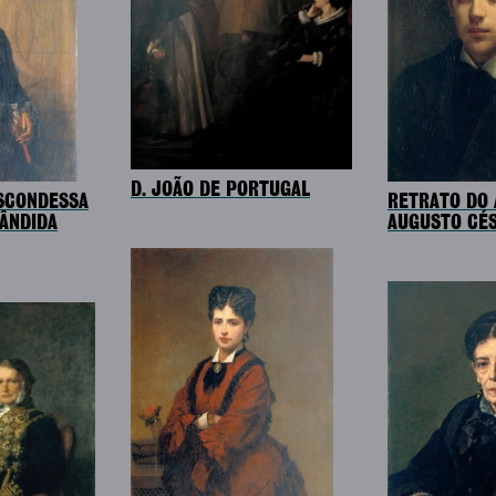
D. JOÃO DE PORTUGAL
ISCONDESSA
RETRATO DO
CÂNDIDA
AUGUSTO CÉS