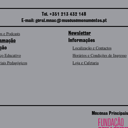
Tel. +351 213 432 148
E-mail: geral.mnac@museusemonumentos.pt
s e Podcasts
Newsletter
Informações
amação
Localização e Contactos
ção
ço Educativo
Horários e Condições de Ingresso
iais Pedagógicos
Loja e Cafetaria
Mecenas Principais