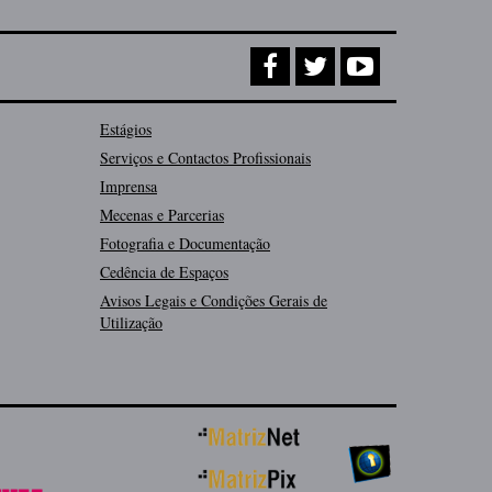
Estágios
Serviços e Contactos Profissionais
Imprensa
Mecenas e Parcerias
Fotografia e Documentação
Cedência de Espaços
Avisos Legais e Condições Gerais de
Utilização