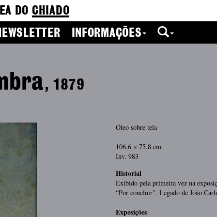
EA DO
CHIADO
NEWSLETTER
INFORMAÇÕES
imbra
, 1879
Óleo sobre tela
106,6 × 75,8 cm
Inv. 983
Historial
Exibido pela primeira vez na exposi
“Por concluir”. Legado de João Carl
Exposições