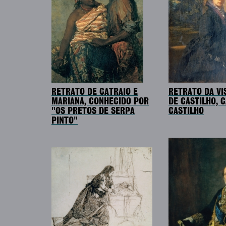
RETRATO DE CATRAIO E
RETRATO DA V
MARIANA, CONHECIDO POR
DE CASTILHO, 
"OS PRETOS DE SERPA
CASTILHO
PINTO"