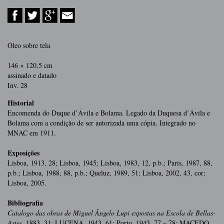
Óleo sobre tela
146 × 120,5 cm
assinado e datado
Inv. 28
Historial
Encomenda do Duque d’Ávila e Bolama. Legado da Duquesa d’Ávila e
Bolama com a condição de ser autorizada uma cópia. Integrado no
MNAC em 1911.
Exposições
Lisboa, 1913, 28; Lisboa, 1945; Lisboa, 1983, 12, p.b.; Paris, 1987, 88,
p.b.; Lisboa, 1988, 88, p.b.; Queluz, 1989, 51; Lisboa, 2002, 43, cor;
Lisboa, 2005.
Bibliografia
Catalogo das obras de Miguel Ângelo Lupi expostas na Escola de Bellas-
Artes
, 1883, 31; LUCENA, 1943, 61; Porto, 1943, 77 – 78; MACEDO,