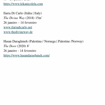
https://www.kikanicolela.com
Ilaria Di Carlo (Itália | Italy)
The Divine Way
(2018) 15m’
26 janeiro – 14 fevereiro
www.ilariadicarlo.net
www.thedivineway.de
Hasan Daraghmeh (Palestina / Noruega | Palestine /Norway)
The Door
(2020) 8’
26 janeiro - 14 fevereiro
https://www.hasandaraghmeh.com/