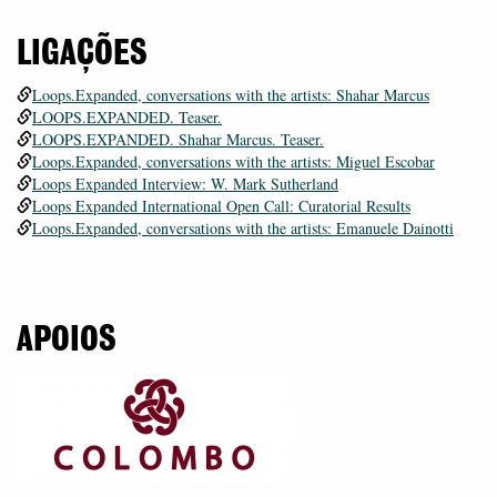
LIGAÇÕES
Loops.Expanded, conversations with the artists: Shahar Marcus
LOOPS.EXPANDED. Teaser.
LOOPS.EXPANDED. Shahar Marcus. Teaser.
Loops.Expanded, conversations with the artists: Miguel Escobar
Loops Expanded Interview: W. Mark Sutherland
Loops Expanded International Open Call: Curatorial Results
Loops.Expanded, conversations with the artists: Emanuele Dainotti
APOIOS