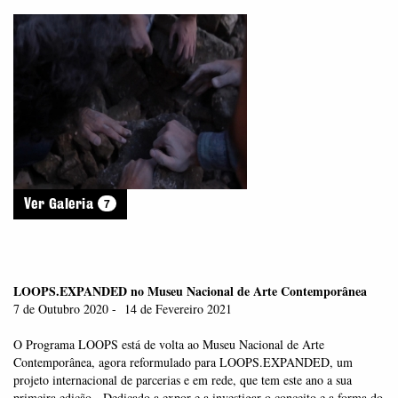
7
Ver Galeria
LOOPS.EXPANDED no Museu Nacional de Arte Contemporânea
7 de Outubro 2020 - 14 de Fevereiro 2021
O Programa LOOPS está de volta ao Museu Nacional de Arte
Contemporânea, agora reformulado para LOOPS.EXPANDED, um
projeto internacional de parcerias e em rede, que tem este ano a sua
primeira edição. Dedicado a expor e a investigar o conceito e a forma do