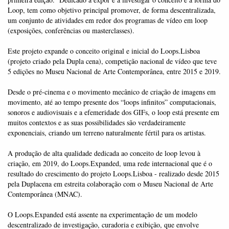
Loop, tem como objetivo principal promover, de forma descentralizada,
um conjunto de atividades em redor dos programas de vídeo em loop
(exposições, conferências ou masterclasses).
Este projeto expande o conceito original e inicial do Loops.Lisboa
(projeto criado pela Dupla cena), competição nacional de vídeo que teve
5 edições no Museu Nacional de Arte Contemporânea, entre 2015 e 2019.
Desde o pré-cinema e o movimento mecânico de criação de imagens em
movimento, até ao tempo presente dos “loops infinitos” computacionais,
sonoros e audiovisuais e a efemeridade dos GIFs, o loop está presente em
muitos contextos e as suas possibilidades são verdadeiramente
exponenciais, criando um terreno naturalmente fértil para os artistas.
A produção de alta qualidade dedicada ao conceito de loop levou à
criação, em 2019, do Loops.Expanded, uma rede internacional que é o
resultado do crescimento do projeto Loops.Lisboa - realizado desde 2015
pela Duplacena em estreita colaboração com o Museu Nacional de Arte
Contemporânea (MNAC).
O Loops.Expanded está assente na experimentação de um modelo
descentralizado de investigação, curadoria e exibição, que envolve