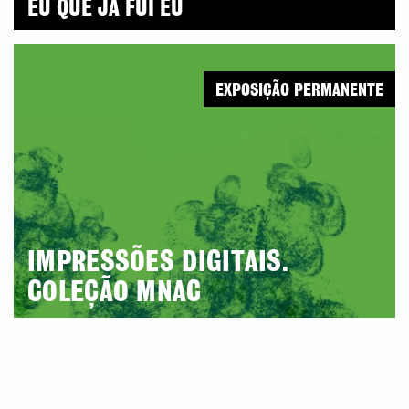
EU QUE JÁ FUI EU
EXPOSIÇÃO PERMANENTE
IMPRESSÕES DIGITAIS.
COLEÇÃO MNAC