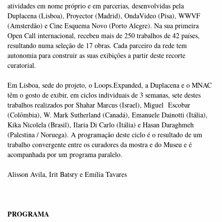
atividades em nome próprio e em parcerias, desenvolvidas pela
Duplacena (Lisboa), Proyector (Madrid), OndaVideo (Pisa), WWVF
(Amsterdão) e Cine Esquema Novo (Porto Alegre). Na sua primeira
Open Call internacional, recebeu mais de 250 trabalhos de 42 países,
resultando numa seleção de 17 obras. Cada parceiro da rede tem
autonomia para construir as suas exibições a partir deste recorte
curatorial.
Em Lisboa, sede do projeto, o Loops.Expanded, a Duplacena e o MNAC
têm o gosto de exibir, em ciclos individuais de 3 semanas, sete destes
trabalhos realizados por Shahar Marcus (Israel), Miguel Escobar
(Colômbia), W. Mark Sutherland (Canadá), Emanuele Dainotti (Itália),
Kika Nicolela (Brasil), Ilaria Di Carlo (Itália) e Hasan Daraghmeh
(Palestina / Noruega). A programação deste ciclo é o resultado de um
trabalho convergente entre os curadores da mostra e do Museu e é
acompanhada por um programa paralelo.
Alisson Avila, Irit Batsry e Emília Tavares
PROGRAMA