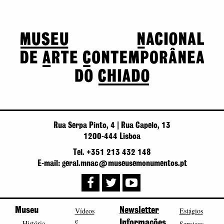
Rua Serpa Pinto, 4 | Rua Capelo, 13
1200-444 Lisboa
Tel. +351 213 432 148
E-mail: geral.mnac@museusemonumentos.pt
Museu
Vídeos
Newsletter
Estágios
e
História
Informações
Serviços