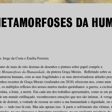
METAMORFOSES DA HU
: Jorge da Costa e Emília Ferreira
to de mais de oito dezenas de desenhos e pintura sobre papel compõe a
o
Metamorfoses da Humanidade
, da pintora
Graça Morais. Refletindo sobre as 
natureza humana, com as suas fragilidades e as suas aterrorizadoras atitudes pred
senhos recentes de Graça Morais (realizados em 2018) oferecem-nos, como num 
 os múltiplos reflexos dos nossos muitos medos quotidianos: a guerra, a exclusã
soluta, a fome, a morte. Em cada um dos trabalhos apresentados, como se em p
de um mundo estilhaçado, reconhecemos emoções que nos são íntimas. A vorag
e de destruir, a vontade de recusar ao outro a sua humanidade e dignidade, ou 
o — tudo isso lá está. Mas não apenas isso. À parte o sofrimento das vítimas,
entadas, na sua silenciosa e derradeira resistência, na sua resiliente exigência de