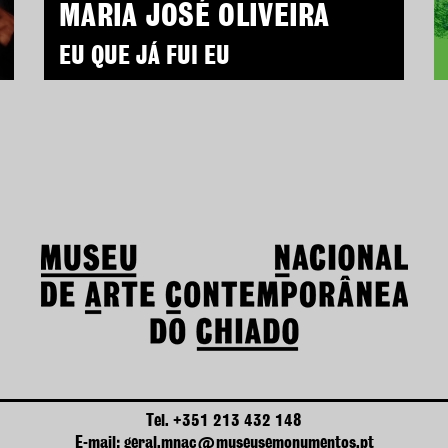
MARIA JOSÉ OLIVEIRA
EU QUE JÁ FUI EU
Tel. +351 213 432 148
E-mail: geral.mnac@museusemonumentos.pt