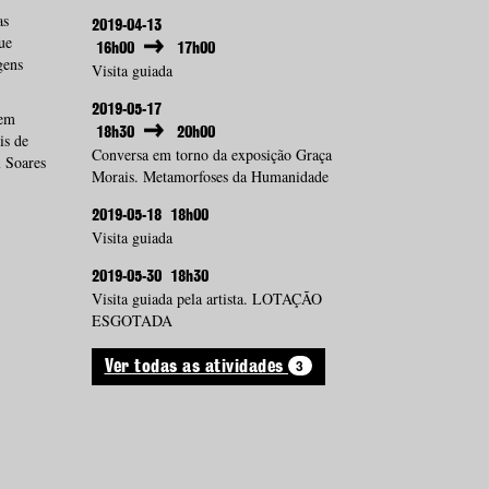
as
2019-04-13
ue
16h00
17h00
gens
Visita guiada
2019-05-17
 em
18h30
20h00
is de
Conversa em torno da exposição Graça
 Soares
Morais. Metamorfoses da Humanidade
2019-05-18
18h00
Visita guiada
2019-05-30
18h30
Visita guiada pela artista. LOTAÇÃO
ESGOTADA
3
Ver todas as atividades