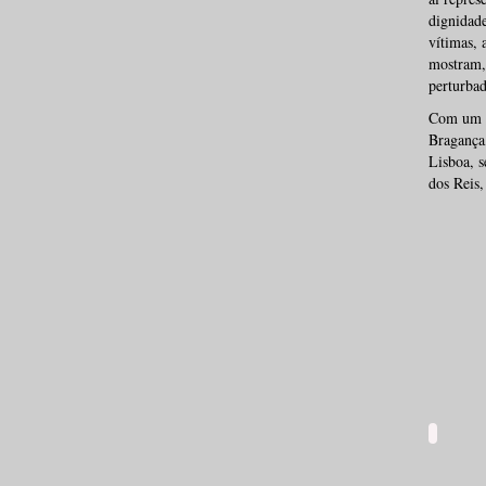
dignidade
vítimas, 
mostram,
perturbad
Com um p
Bragança,
Lisboa, s
dos Reis