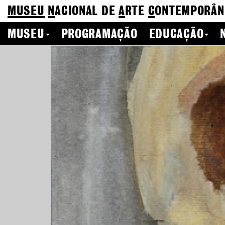
MUSEU
N
ACIONAL
DE
A
RTE
C
ONTEMPORÂN
MUSEU
PROGRAMAÇÃO
EDUCAÇÃO