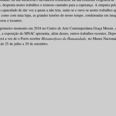
, desponta nestes trabalhos o teimoso caminho para a esperança. A empatia pel
a capacidade de dar voz a quem a não tem, sente-se e ouve-se nestes trabalhos q
 como com uma lupa, as grandes tensões do nosso tempo, condensadas em ima
oras e tocantes.
rimeiro momento em 2018 no Centro de Arte Contemporânea Graça Morais
,
 a exposição do MNAC apresenta, além desses, outros trabalhos recentes. Depo
erá a vez de o Porto receber
Metamorfoses da Humanidade
, no Museu Nacional
,
de 25 de julho a 29 de setembro.