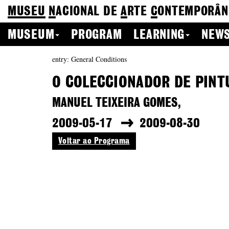
MUSEU
N
ACIONAL
DE
A
RTE
C
ONTEMPORÂN
MUSEUM
PROGRAM
LEARNING
NEWS
entry: General Conditions
O COLECCIONADOR DE PINT
MANUEL TEIXEIRA GOMES,
2009-05-17
2009-08-30
Voltar ao Programa