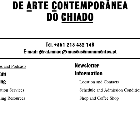
Tel. +351 213 432 148
E-mail: geral.mnac@museusemonumentos.pt
s and Podcasts
Newsletter
Information
ram
Location and Contacts
ing
tion Services
Schedule and Admission Conditio
ing Resources
Shop and Coffee Shop