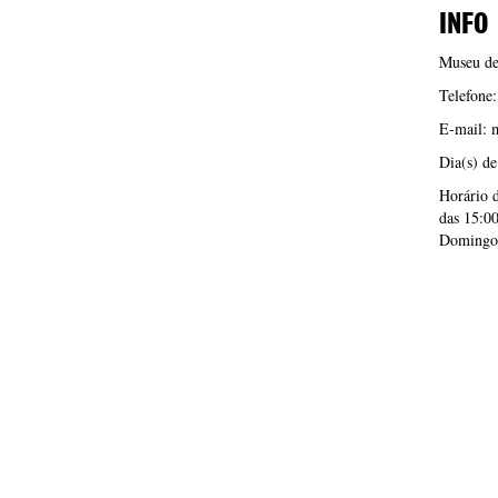
INFO
Museu de
Telefone
E-mail: 
Dia(s) d
Horário d
das 15:00
Domingo,