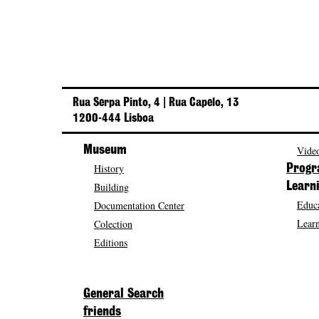
Rua Serpa Pinto, 4 | Rua Capelo, 13
1200-444 Lisboa
Museum
Video
History
Prog
Building
Learn
Educa
Documentation Center
Learn
Colection
Editions
General Search
friends