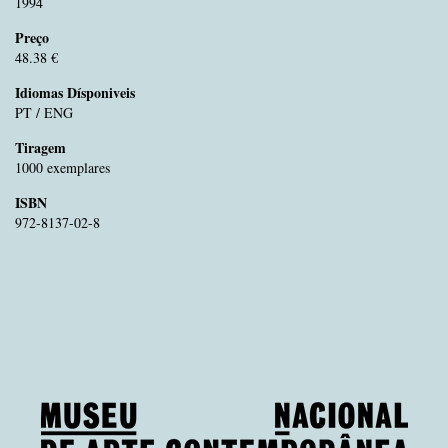
1994
Preço
48.38 €
Idiomas Dísponiveis
PT / ENG
Tiragem
1000 exemplares
ISBN
972-8137-02-8