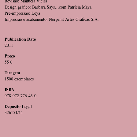
Revisão: Manuela Vieira
Design gráfico: Barbara Says…com Patrícia Maya
Pré-impressão: Leya
Impressão e acabamento: Norprint Artes Gráficas S.A.
Publication Date
2011
Preço
55 €
Tiragem
1500 exemplares
ISBN
978-972-776-43-0
Depósito Legal
326151/11