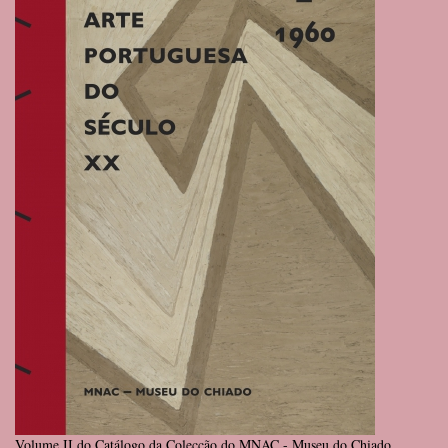
Volume II do Catálogo da Colecção do MNAC - Museu do Chiado