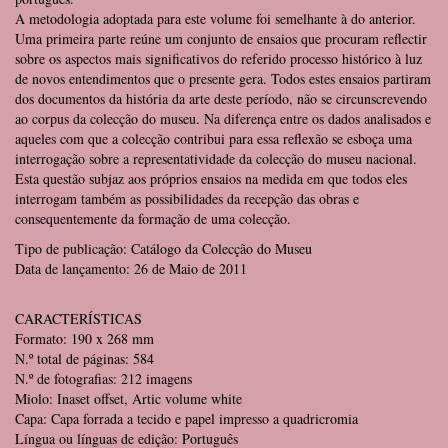
A metodologia adoptada para este volume foi semelhante à do anterior.
Uma primeira parte reúne um conjunto de ensaios que procuram reflectir
sobre os aspectos mais significativos do referido processo histórico à luz
de novos entendimentos que o presente gera. Todos estes ensaios partiram
dos documentos da história da arte deste período, não se circunscrevendo
ao corpus da colecção do museu. Na diferença entre os dados analisados e
aqueles com que a colecção contribui para essa reflexão se esboça uma
interrogação sobre a representatividade da colecção do museu nacional.
Esta questão subjaz aos próprios ensaios na medida em que todos eles
interrogam também as possibilidades da recepção das obras e
consequentemente da formação de uma colecção.
Tipo de publicação: Catálogo da Colecção do Museu
Data de lançamento: 26 de Maio de 2011
CARACTERÍSTICAS
Formato: 190 x 268 mm
N.º total de páginas: 584
N.º de fotografias: 212 imagens
Miolo: Inaset offset, Artic volume white
Capa: Capa forrada a tecido e papel impresso a quadricromia
Língua ou línguas de edição: Português