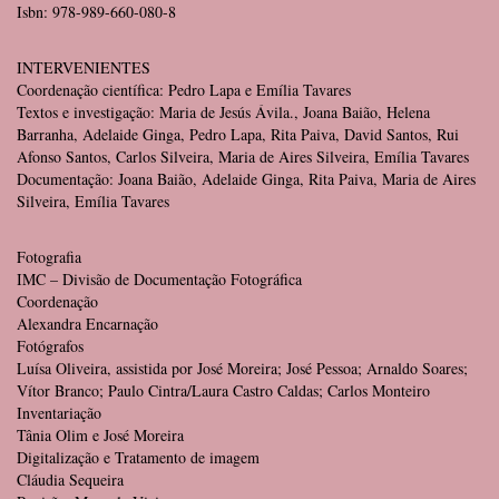
Isbn: 978-989-660-080-8
INTERVENIENTES
Coordenação científica: Pedro Lapa e Emília Tavares
Textos e investigação: Maria de Jesús Ávila., Joana Baião, Helena
Barranha, Adelaide Ginga, Pedro Lapa, Rita Paiva, David Santos, Rui
Afonso Santos, Carlos Silveira, Maria de Aires Silveira, Emília Tavares
Documentação: Joana Baião, Adelaide Ginga, Rita Paiva, Maria de Aires
Silveira, Emília Tavares
Fotografia
IMC – Divisão de Documentação Fotográfica
Coordenação
Alexandra Encarnação
Fotógrafos
Luísa Oliveira, assistida por José Moreira; José Pessoa; Arnaldo Soares;
Vítor Branco; Paulo Cintra/Laura Castro Caldas; Carlos Monteiro
Inventariação
Tânia Olim e José Moreira
Digitalização e Tratamento de imagem
Cláudia Sequeira