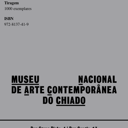
Tiragem
1000 exemplares
ISBN
972-8137-41-9