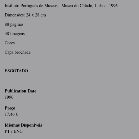
Instituto Português de Museus - Museu do Chiado, Lisboa, 1996
Dimensões: 24 x 28 cm
88 páginas
38 imagens
Cores
Capa brochada
ESGOTADO
Publication Date
1996
Preço
17.46 €
Idiomas Dísponiveis
PT / ENG