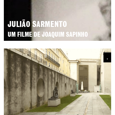
JULIÃO SARMENTO
UM FILME DE JOAQUIM SAPINHO
.