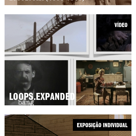
VÍDEO
LOOPS.EXPANDED
EXPOSIÇÃO INDIVIDUAL