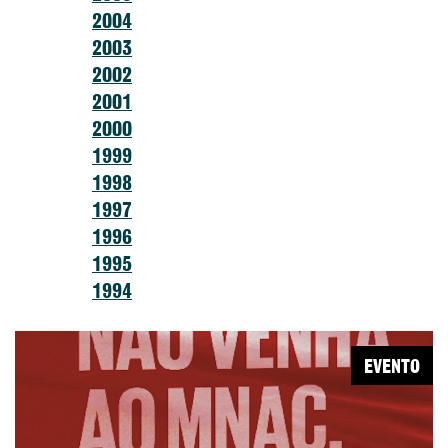
2004
2003
2002
2001
2000
1999
1998
1997
1996
1995
1994
EVENTO