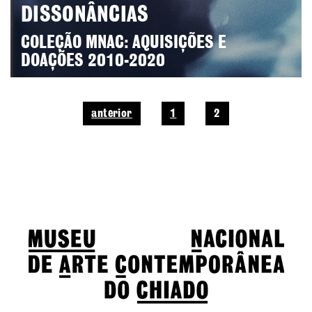
DISSONÂNCIAS
COLEÇÃO MNAC: AQUISIÇÕES E
DOAÇÕES 2010-2020
anterior
1
2