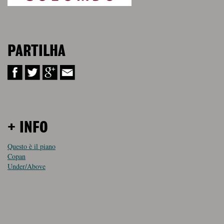
PARTILHA
+ INFO
Questo è il piano
Copan
Under/Above