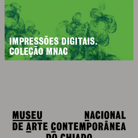
IMPRESSÕES DIGITAIS.
COLEÇÃO MNAC