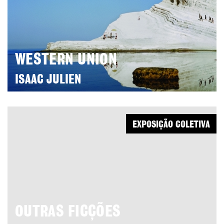
WESTERN UNION
ISAAC JULIEN
EXPOSIÇÃO COLETIVA
OUTRAS FICÇÕES