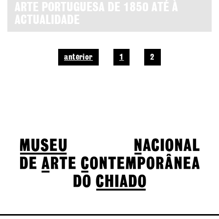
ARTE PORTUGUESA DE 1850 ATÉ À
ACTUALIDADE
anterior
1
2