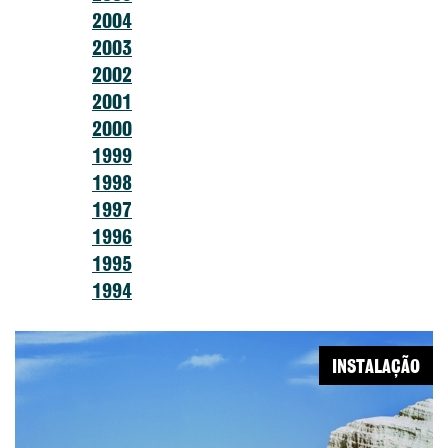
2004
2003
2002
2001
2000
1999
1998
1997
1996
1995
1994
INSTALAÇÃO