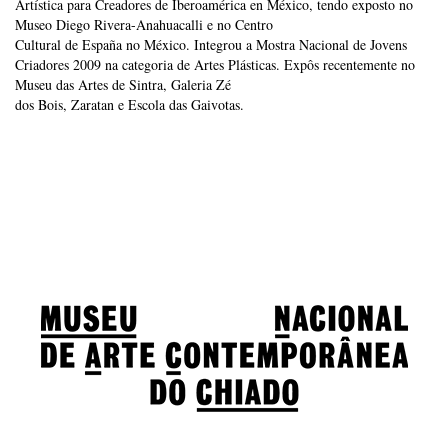
Artística para Creadores de Iberoamérica en México, tendo exposto no
Museo Diego Rivera-Anahuacalli e no Centro
Cultural de España no México. Integrou a Mostra Nacional de Jovens
Criadores 2009 na categoria de Artes Plásticas. Expôs recentemente no
Museu das Artes de Sintra, Galeria Zé
dos Bois, Zaratan e Escola das Gaivotas.