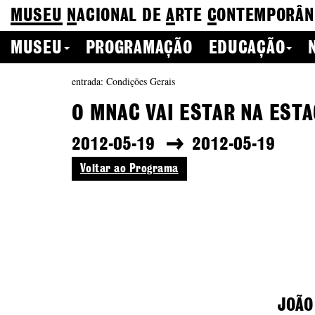
MUSEU
N
ACIONAL
DE
A
RTE
C
ONTEMPORÂN
MUSEU
PROGRAMAÇÃO
EDUCAÇÃO
entrada: Condições Gerais
O MNAC VAI ESTAR NA ESTA
2012-05-19
2012-05-19
Voltar ao Programa
JOÃO