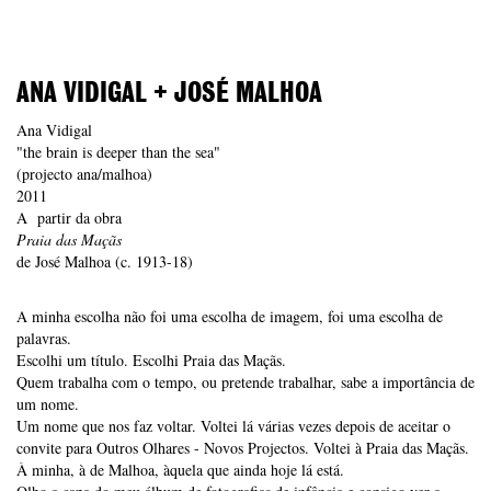
ANA VIDIGAL + JOSÉ MALHOA
Ana Vidigal
"the brain is deeper than the sea"
(projecto ana/malhoa)
2011
A partir da obra
Praia das Maçãs
de José Malhoa (c. 1913-18)
A minha escolha não foi uma escolha de imagem, foi uma escolha de
palavras.
Escolhi um título. Escolhi Praia das Maçãs.
Quem trabalha com o tempo, ou pretende trabalhar, sabe a importância de
um nome.
Um nome que nos faz voltar. Voltei lá várias vezes depois de aceitar o
convite para Outros Olhares - Novos Projectos. Voltei à Praia das Maçãs.
À minha, à de Malhoa, àquela que ainda hoje lá está.