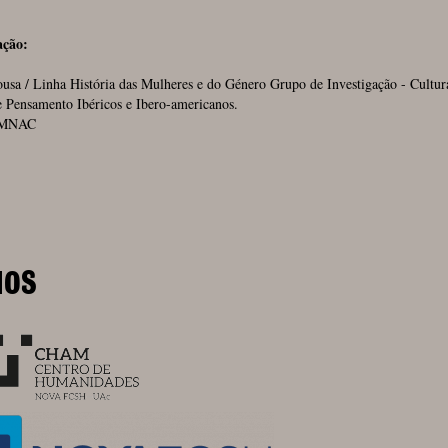
ação:
usa / Linha História das Mulheres e do Género Grupo de Investigação - Cultur
e Pensamento Ibéricos e Ibero-americanos.
MNAC
IOS