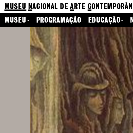
MUSEU
N
ACIONAL
DE
A
RTE
C
ONTEMPORÂN
MUSEU
PROGRAMAÇÃO
EDUCAÇÃO