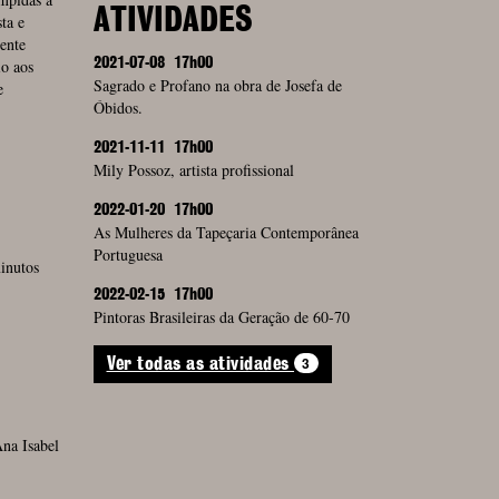
ATIVIDADES
ta e
ente
o aos
2021-07-08
17h00
Sagrado e Profano na obra de Josefa de
e
Óbidos.
2021-11-11
17h00
Mily Possoz, artista profissional
2022-01-20
17h00
As Mulheres da Tapeçaria Contemporânea
Portuguesa
inutos
2022-02-15
17h00
Pintoras Brasileiras da Geração de 60-70
3
Ver todas as atividades
Ana Isabel