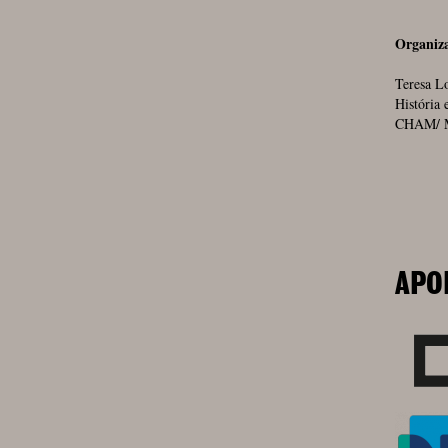
Organiz
Teresa Lo
História 
CHAM/ 
APO