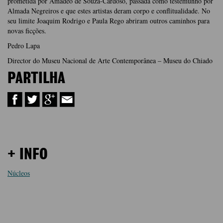
prometida por Amadeo de Souza-Cardoso, passada como testemunho por
Almada Negreiros e que estes artistas deram corpo e conflitualidade. No
seu limite Joaquim Rodrigo e Paula Rego abriram outros caminhos para
novas ficções.
Pedro Lapa
Director do Museu Nacional de Arte Contemporânea – Museu do Chiado
PARTILHA
+ INFO
Núcleos