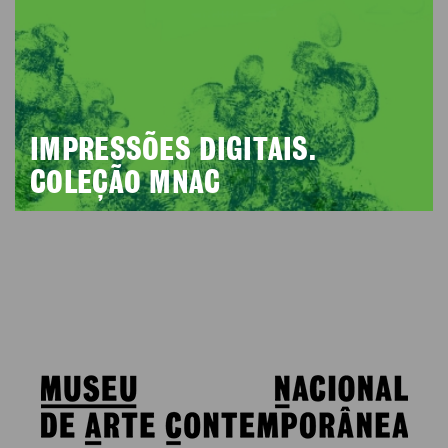
IMPRESSÕES DIGITAIS.
COLEÇÃO MNAC