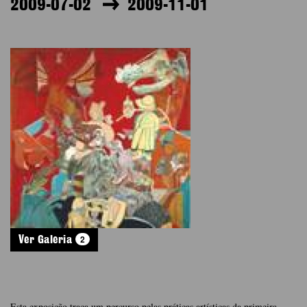
2009-07-02
2009-11-01
2
Ver Galeria
Esta exposição traça um percurso pelas práticas artísticas da primeira