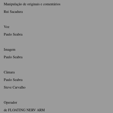
Manipulação de originais e comentários
Rui Sacadura
Voz
Paulo Seabra
Imagem
Paulo Seabra
Câmara
Paulo Seabra
Steve Carvalho
Operador
de FLOATING NERV ARM