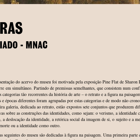
URAS
IADO - MNAC
sentação do acervo do museu foi motivada pela exposição Pine Flat de Sharon 
rre em simultâneo. Partindo de premissas semelhantes, que consistem num conf
s categorias tão recorrentes da história de arte – o retrato e a figura na paisage
as e épocas diferentes foram agrupadas por estas categorias e de modo não crono
ra galeria, dedicada ao retrato, estão expostos sete conjuntos que produzem dif
vas sobre as construções das identidades, como sejam: o verismo, a identidade
, a deslocação da identidade, a retórica social da imagem de si, o sujeito e a me
e morte ou a identidade como outro.
as seguintes do museu são dedicadas à figura na paisagem. Uma primeira parte 