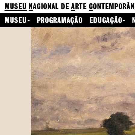
MUSEU
N
ACIONAL
DE
A
RTE
C
ONTEMPORÂN
MUSEU
PROGRAMAÇÃO
EDUCAÇÃO