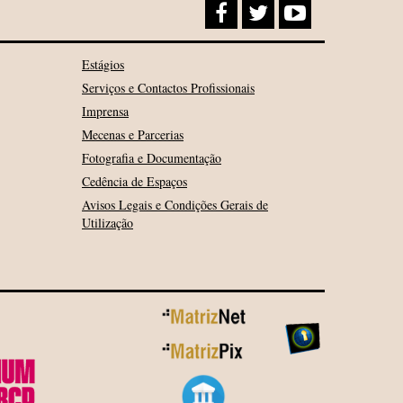
Estágios
Serviços e Contactos Profissionais
Imprensa
Mecenas e Parcerias
Fotografia e Documentação
Cedência de Espaços
Avisos Legais e Condições Gerais de
Utilização