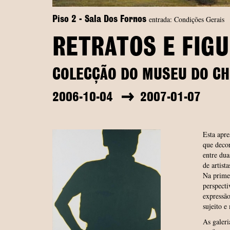
entrada: Condições Gerais
Piso 2 - Sala Dos Fornos
RETRATOS E FIG
COLECÇÃO DO MUSEU DO CH
2006-10-04
2007-01-07
Esta apre
que deco
entre dua
de artist
Na primei
perspecti
expressão
sujeito 
As galeri