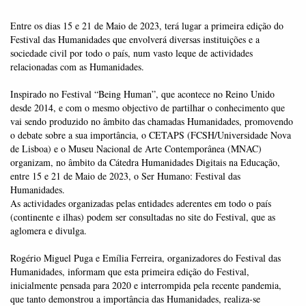
Entre os dias 15 e 21 de Maio de 2023, terá lugar a primeira edição do
Festival das Humanidades que envolverá diversas instituições e a
sociedade civil por todo o país, num vasto leque de actividades
relacionadas com as Humanidades.
Inspirado no Festival “Being Human”, que acontece no Reino Unido
desde 2014, e com o mesmo objectivo de partilhar o conhecimento que
vai sendo produzido no âmbito das chamadas Humanidades, promovendo
o debate sobre a sua importância, o CETAPS (FCSH/Universidade Nova
de Lisboa) e o Museu Nacional de Arte Contemporânea (MNAC)
organizam, no âmbito da Cátedra Humanidades Digitais na Educação,
entre 15 e 21 de Maio de 2023, o Ser Humano: Festival das
Humanidades.
As actividades organizadas pelas entidades aderentes em todo o país
(continente e ilhas) podem ser consultadas no site do Festival, que as
aglomera e divulga.
Rogério Miguel Puga e Emília Ferreira, organizadores do Festival das
Humanidades, informam que esta primeira edição do Festival,
inicialmente pensada para 2020 e interrompida pela recente pandemia,
que tanto demonstrou a importância das Humanidades, realiza-se