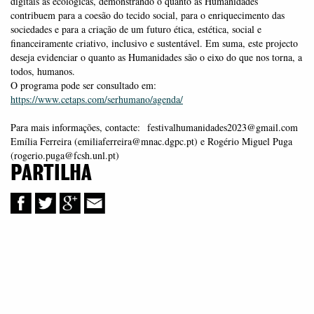
digitais às ecológicas, demonstrando o quanto as Humanidades
contribuem para a coesão do tecido social, para o enriquecimento das
sociedades e para a criação de um futuro ética, estética, social e
financeiramente criativo, inclusivo e sustentável. Em suma, este projecto
deseja evidenciar o quanto as Humanidades são o eixo do que nos torna, a
todos, humanos.
O programa pode ser consultado em:
https://www.cetaps.com/serhumano/agenda/
Para mais informações, contacte: festivalhumanidades2023@gmail.com
Emília Ferreira (emiliaferreira@mnac.dgpc.pt) e Rogério Miguel Puga
(rogerio.puga@fcsh.unl.pt)
PARTILHA