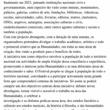
finalmente em 2023, juntando instituições nacionais civis e
governamentais, num espectro tão vasto como museus, monumentos,
palácios, galerias, centros de arte, fundações, bibliotecas, videotecas,
escolas, universidades, cafés, livrarias, editoras, teatros, cineteatros,
ONGs, arquivos, autarquias, associações culturais e civis,
estabelecimentos comerciais, entre outros agentes culturais e sociais e
também a população.
Com este projecto abrangente, com a duração de uma semana, os
organizadores pretendem divulgar o trabalho académico, artístico e todo
o potencial criativo que as Humanidades, em todas as suas áreas de
criação, têm vindo a produzir para o benefício de todos.
A iniciativa tem como objectivo envolver a população de todo o território
nacional em actividades de ampla fruição dessa consciência e experiência,
promovendo o interesse pelas Humanidades e as suas diferentes áreas de
conhecimento e saber. O Festival propõe-se chegar à população de todo o
território nacional, convidando-a a participar activamente nesta grande
festa que compreenderá centenas de iniciativas. Só assim se poderá
cumprir um dos objectivos centrais desta iniciativa: debater novas
abordagens, tornar visível e acessível o trabalho na área das
Humanidades, e celebrar a
investigação e as distintas práticas nessa área, dos estudos literários e
culturais aos estudos musicais, da história à filosofia, e das humanidades