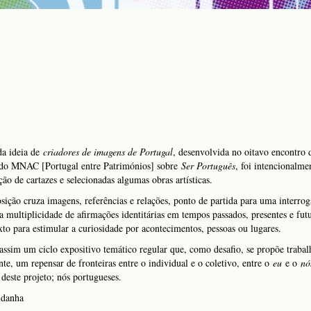
da ideia de
criadores de imagens de Portugal
, desenvolvida no oitavo encontro 
 do MNAC [Portugal entre Patrimónios] sobre
Ser Português
, foi intencionalme
ão de cartazes e selecionadas algumas obras artísticas.
sição cruza imagens, referências e relações, ponto de partida para uma interro
 multiplicidade de afirmações identitárias em tempos passados, presentes e fut
to para estimular a curiosidade por acontecimentos, pessoas ou lugares.
 assim um ciclo expositivo temático regular que, como desafio, se propõe trabal
te, um repensar de fronteiras entre o individual e o coletivo, entre o
eu
e o
nó
 deste projeto; nós portugueses.
ldanha