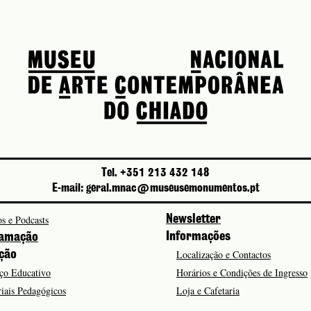
Tel. +351 213 432 148
E-mail: geral.mnac@museusemonumentos.pt
s e Podcasts
Newsletter
Informações
amação
Localização e Contactos
ção
ço Educativo
Horários e Condições de Ingresso
iais Pedagógicos
Loja e Cafetaria