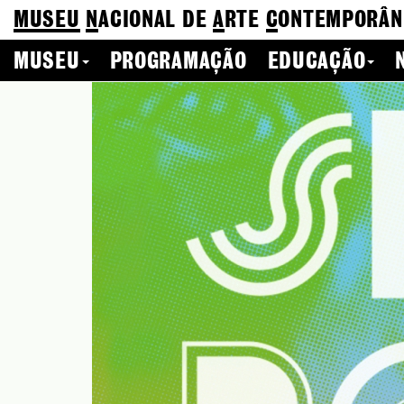
MUSEU
N
ACIONAL
DE
A
RTE
C
ONTEMPORÂN
MUSEU
PROGRAMAÇÃO
EDUCAÇÃO