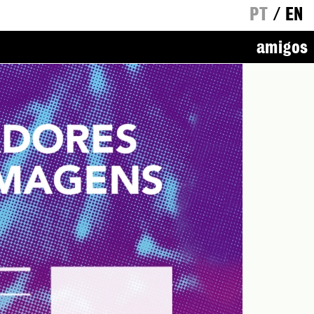
PT
/
EN
amigos