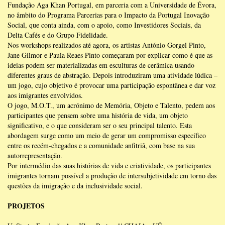
Fundação Aga Khan Portugal, em parceria com a Universidade de Évora,
no âmbito do Programa Parcerias para o Impacto da Portugal Inovação
Social, que conta ainda, com o apoio, como Investidores Sociais, da
Delta Cafés e do Grupo Fidelidade.
Nos workshops realizados até agora, os artistas António Gorgel Pinto,
Jane Gilmor e Paula Reaes Pinto começaram por explicar como é que as
ideias podem ser materializadas em esculturas de cerâmica usando
diferentes graus de abstração. Depois introduziram uma atividade lúdica –
um jogo, cujo objetivo é provocar uma participação espontânea e dar voz
aos imigrantes envolvidos.
O jogo, M.O.T., um acrónimo de Memória, Objeto e Talento, pedem aos
participantes que pensem sobre uma história de vida, um objeto
significativo, e o que consideram ser o seu principal talento. Esta
abordagem surge como um meio de gerar um compromisso específico
entre os recém-chegados e a comunidade anfitriã, com base na sua
autorrepresentação.
Por intermédio das suas histórias de vida e criatividade, os participantes
imigrantes tornam possível a produção de intersubjetividade em torno das
questões da imigração e da inclusividade social.
PROJETOS