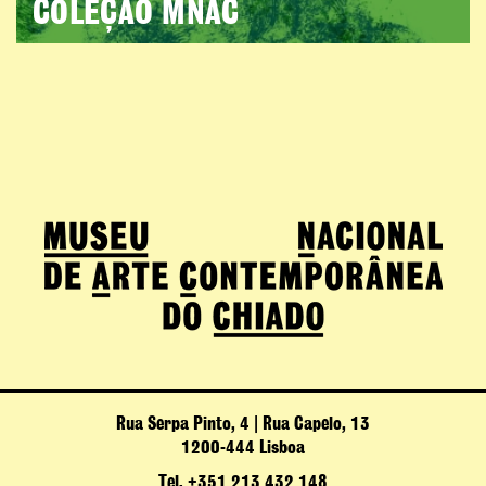
COLEÇÃO MNAC
Rua Serpa Pinto, 4 | Rua Capelo, 13
1200-444 Lisboa
Tel. +351 213 432 148