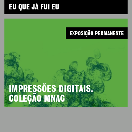
EU QUE JÁ FUI EU
EXPOSIÇÃO PERMANENTE
IMPRESSÕES DIGITAIS.
COLEÇÃO MNAC