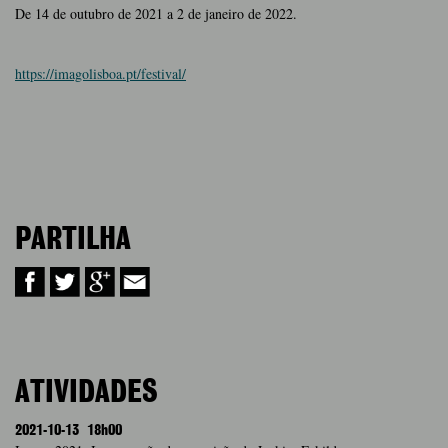
De 14 de outubro de 2021 a 2 de janeiro de 2022.
https://imagolisboa.pt/festival/
PARTILHA
ATIVIDADES
2021-10-13
18h00