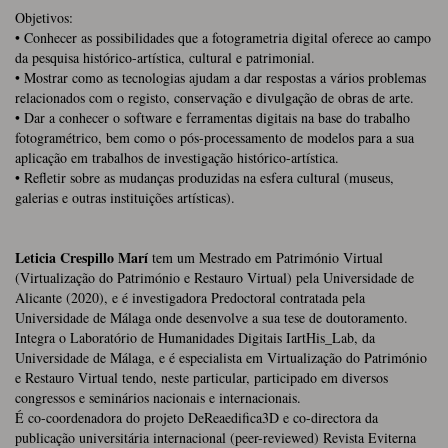
Objetivos:
• Conhecer as possibilidades que a fotogrametria digital oferece ao campo
da pesquisa histórico-artística, cultural e patrimonial.
• Mostrar como as tecnologias ajudam a dar respostas a vários problemas
relacionados com o registo, conservação e divulgação de obras de arte.
• Dar a conhecer o software e ferramentas digitais na base do trabalho
fotogramétrico, bem como o pós-processamento de modelos para a sua
aplicação em trabalhos de investigação histórico-artística.
• Refletir sobre as mudanças produzidas na esfera cultural (museus,
galerias e outras instituições artísticas).
Leticia Crespillo Marí
tem um Mestrado em Património Virtual
(Virtualização do Património e Restauro Virtual) pela Universidade de
Alicante (2020), e é investigadora Predoctoral contratada pela
Universidade de Málaga onde desenvolve a sua tese de doutoramento.
Integra o Laboratório de Humanidades Digitais IartHis_Lab, da
Universidade de Málaga, e é especialista em Virtualização do Património
e Restauro Virtual tendo, neste particular, participado em diversos
congressos e seminários nacionais e internacionais.
É co-coordenadora do projeto DeReaedifica3D e co-directora da
publicação universitária internacional (peer-reviewed) Revista Eviterna