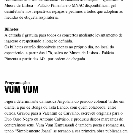
Museu de Lisboa – Palácio Pimenta e o MNAC disponibilizam gel
desinfetante nos respectivos espaços e pedimos a todos que adoptem as
medidas de etiqueta respiratória.
Bilhetes
:
A entrada é gratuita para todos os concertos mediante levantamento de
ingresso e respeitando a lotação definida.
Os bilhetes estarão disponíveis apenas no próprio dia, no local do
espectáculo, a partir das 17h, salvo no Museu de Lisboa - Palácio
Pimenta a partir das 14h, por ordem de chegada.
Programação:
VUM VUM
Figura determinante da música Angolana do período colonial tardio em
diante, a par de Bonga ou Teta Lando, com quem colaborou, entre
outros. Gravou para a Valentim de Carvalho, escreveu originais para o
Duo Ouro Negro ou António Calvário, e produziu discos marcantes de
conterrâneos seus. Vum Vum Kamusasadi é também poeta e romancista,
tendo “Simplesmente Joana” se tornado a sua primeira obra publicada em