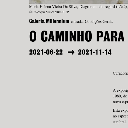
Maria Helena Vieira Da Silva, Diagramme du regard (L'été)
© Colecção Millennium BCP
entrada: Condições Gerais
Galeria Millennium
O CAMINHO PARA 
2021-06-22
2021-11-14
Curadoria
A exposi
1980, de 
novo esp
Esta exp
no espect
cerebral.