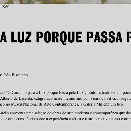
, 1960
A LUZ PORQUE PASSA 
: João Biscainho
ção “O Caminho para a Luz porque Passa pela Luz”, título retirado de um poe
Alberto de Lacerda, caligrafado nesse mesmo ano por Vieira da Silva, inaugur
aço no Museu Nacional de Arte Contemporânea, a Galeria Millennium bcp.
osição apresenta uma seleção de obras de arte moderna e contemporânea que de
ador uma consciência sobre a experiência estética e o ato percetivo como const