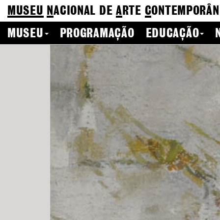
MUSEU
N
ACIONAL
DE
A
RTE
C
ONTEMPORÂN
MUSEU
PROGRAMAÇÃO
EDUCAÇÃO