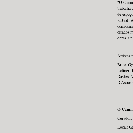
“O Camin
trabalha 
de espaço
virtual. 
conhecime
estados m
obras a p
Artistas 
Brion Gys
Leitner; 
Davies; 
D’Assump
O Camin
Curador:
Local: G