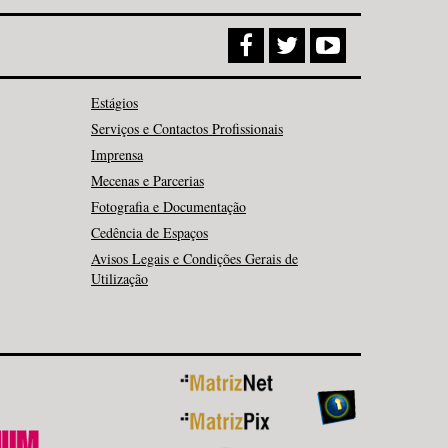
Estágios
Serviços e Contactos Profissionais
Imprensa
Mecenas e Parcerias
Fotografia e Documentação
Cedência de Espaços
Avisos Legais e Condições Gerais de
Utilização