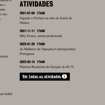
ATIVIDADES
ta e
ente
o aos
2021-07-08
17h00
Sagrado e Profano na obra de Josefa de
e
Óbidos.
2021-11-11
17h00
Mily Possoz, artista profissional
2022-01-20
17h00
As Mulheres da Tapeçaria Contemporânea
Portuguesa
inutos
2022-02-15
17h00
Pintoras Brasileiras da Geração de 60-70
3
Ver todas as atividades
Ana Isabel