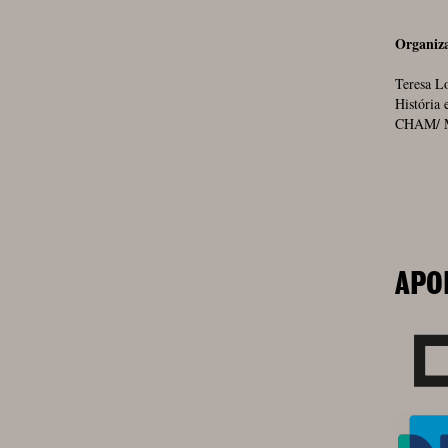
Organiz
Teresa Lo
História 
CHAM/ 
APO