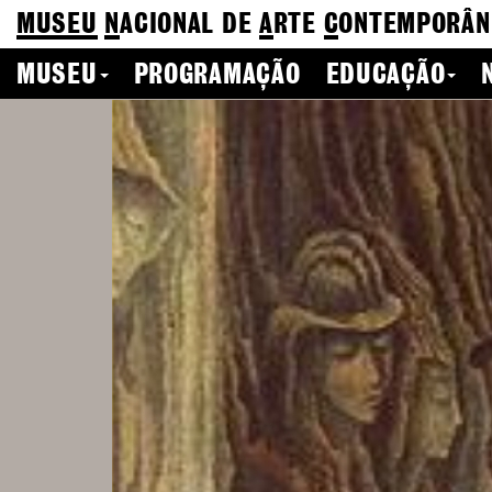
MUSEU
N
ACIONAL
DE
A
RTE
C
ONTEMPORÂN
MUSEU
PROGRAMAÇÃO
EDUCAÇÃO