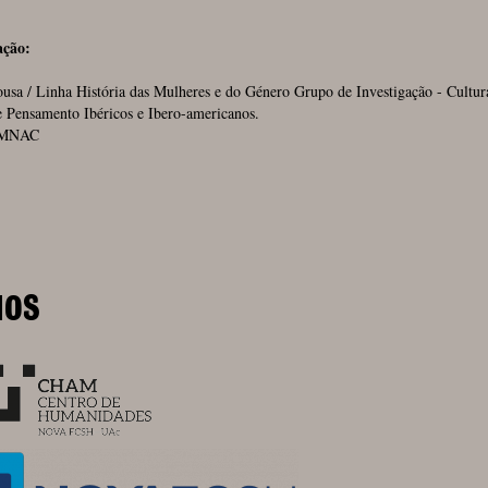
ação:
usa / Linha História das Mulheres e do Género Grupo de Investigação - Cultur
e Pensamento Ibéricos e Ibero-americanos.
MNAC
IOS