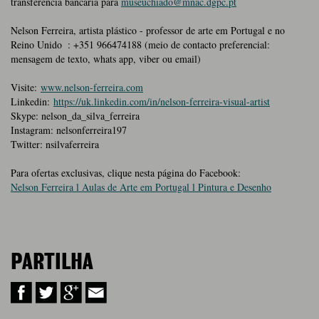
transferência bancária para
museuchiado@mnac.dgpc.pt
Nelson Ferreira, artista plástico - professor de arte em Portugal e no
Reino Unido : +351 966474188 (meio de contacto preferencial:
mensagem de texto, whats app, viber ou email)
Visite:
www.nelson-ferreira.com
Linkedin:
https://uk.linkedin.com/in/nelson-ferreira-visual-artist
Skype: nelson_da_silva_ferreira
Instagram: nelsonferreira197
Twitter: nsilvaferreira
Para ofertas exclusivas, clique nesta página do Facebook:
Nelson Ferreira l Aulas de Arte em Portugal l Pintura e Desenho
PARTILHA