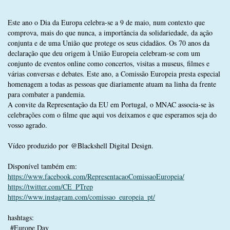
Este ano o Dia da Europa celebra-se a 9 de maio, num contexto que
comprova, mais do que nunca, a importância da solidariedade, da ação
conjunta e de uma União que protege os seus cidadãos. Os 70 anos da
declaração que deu origem à União Europeia celebram-se com um
conjunto de eventos online como concertos, visitas a museus, filmes e
várias conversas e debates. Este ano, a Comissão Europeia presta especial
homenagem a todas as pessoas que diariamente atuam na linha da frente
para combater a pandemia.
A convite da Representação da EU em Portugal, o MNAC associa-se às
celebrações com o filme que aqui vos deixamos e que esperamos seja do
vosso agrado.
Vídeo produzido por @Blackshell Digital Design.
Disponível também em:
https://www.facebook.com/RepresentacaoComissaoEuropeia/
https://twitter.com/CE_PTrep
https://www.instagram.com/comissao_europeia_pt/
hashtags:
#Europe Day