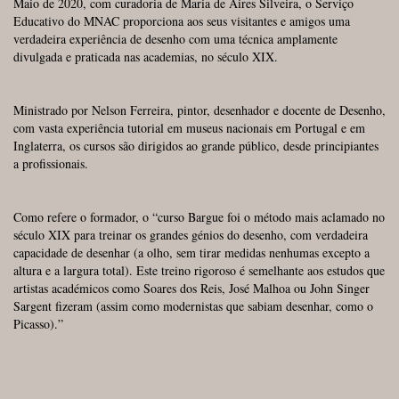
Maio de 2020, com curadoria de Maria de Aires Silveira, o Serviço
Educativo do MNAC proporciona aos seus visitantes e amigos uma
verdadeira experiência de desenho com uma técnica amplamente
divulgada e praticada nas academias, no século XIX.
Ministrado por Nelson Ferreira, pintor, desenhador e docente de Desenho,
com vasta experiência tutorial em museus nacionais em Portugal e em
Inglaterra, os cursos são dirigidos ao grande público, desde principiantes
a profissionais.
Como refere o formador, o “curso Bargue foi o método mais aclamado no
século XIX para treinar os grandes génios do desenho, com verdadeira
capacidade de desenhar (a olho, sem tirar medidas nenhumas excepto a
altura e a largura total). Este treino rigoroso é semelhante aos estudos que
artistas académicos como Soares dos Reis, José Malhoa ou John Singer
Sargent fizeram (assim como modernistas que sabiam desenhar, como o
Picasso).”