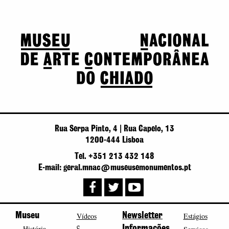
Rua Serpa Pinto, 4 | Rua Capelo, 13
1200-444 Lisboa
Tel. +351 213 432 148
E-mail: geral.mnac@museusemonumentos.pt
Museu
Vídeos
Newsletter
Estágios
e
História
Informações