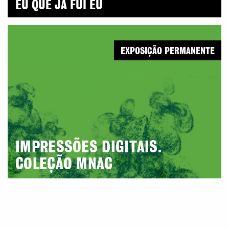
EU QUE JÁ FUI EU
EXPOSIÇÃO PERMANENTE
IMPRESSÕES DIGITAIS.
COLEÇÃO MNAC